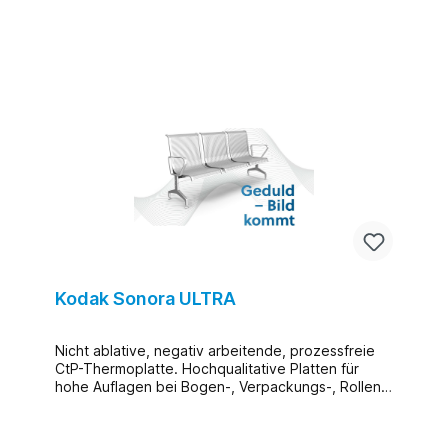
Kodak Sonora ULTRA
Nicht ablative, negativ arbeitende, prozessfreie
CtP-Thermoplatte. Hochqualitative Platten für
hohe Auflagen bei Bogen-, Verpackungs-, Rollen-
und allen UV-Druckanwendungen. 1,5 x stärkerer
Kontrast als die Sonora XTRA-3