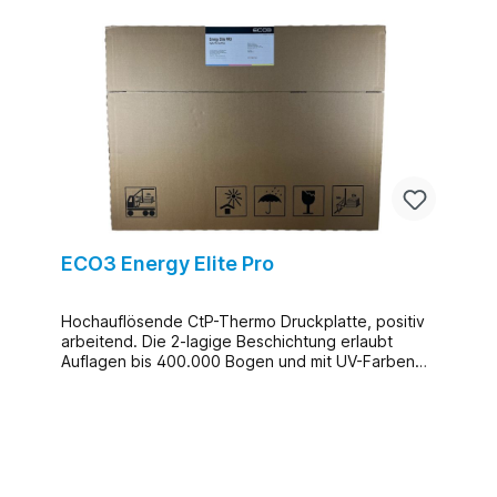
ECO3 Energy Elite Pro
Hochauflösende CtP-Thermo Druckplatte, positiv
arbeitend. Die 2-lagige Beschichtung erlaubt
Auflagen bis 400.000 Bogen und mit UV-Farben
150.000 Bogen ohne Einbrennung. Verwendbar
mit Systementwickler THD300/THR300.