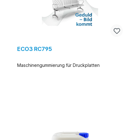
ECO3 RC795
Maschinengummierung für Druckplatten