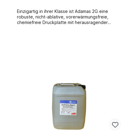
Einzigartig in ihrer Klasse ist Adamas 2G eine
robuste, nicht-ablative, vorerwärmungsfreie,
chemiefreie Druckplatte mit herausragender
Leistung. Diese Druckplatte auf Grundlage
patentierter ThermoLink Technolgoie deckt die
Anforderungen anspruchsvoller
Akzidenzanwendungen ab.