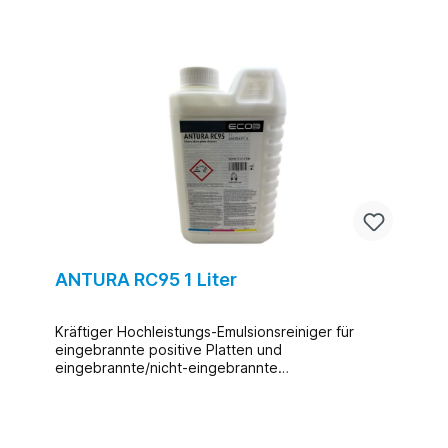
ANTURA RC95 1 Liter
Kräftiger Hochleistungs-Emulsionsreiniger für
eingebrannte positive Platten und
eingebrannte/nicht-eingebrannte
presensibilisierte negative Platten. Entfernt Farbe,
Ablagerungen und Oxidation, und verbessert
gleichzeitig die hydrophilen Eigenschaften der
nicht belichteten Bereiche.