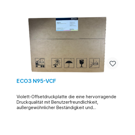
ECO3 N95-VCF
Violett-Offsetdruckplatte die eine hervorragende
Druckqualität mit Benutzerfreundlichkeit,
außergewöhnlicher Beständigkeit und
Umweltfreundlichkeit vereint