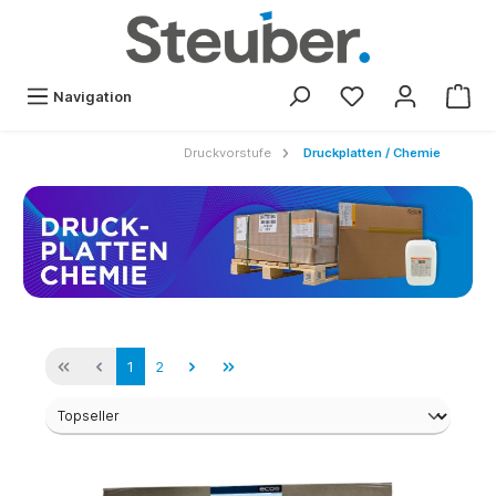
Navigation
Druckvorstufe
Druckplatten / Chemie
1
2