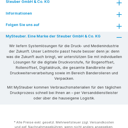
Steuber GmbH & Co. KG
Informationen
Folgen Sie uns auf
MySteuber. Eine Marke der Steuber GmbH & Co. KG
Wir liefern Systemlösungen für die Druck- und Medienindustrie
der Zukunft. Unser Leitmotiv passt heute besser denn je: denn
was die Zukunft auch bringt, wir unterstützen Sie mit individuellen
Lösungen für die digitale Druckvorstufe, für Bogenoffset,
Rollenoffset, Digitaldruck, die gesamte Bandbreite der
Druckweiterverarbeitung sowie im Bereich Banderolieren und
Verpacken.
Mit MySteuber kommen Verbrauchsmaterialien für den täglichen
Druckprozess schnell bei Ihnen an – per Versanddienstleister
oder über die hauseigene Logistik.
* Alle Preise exkl. gesetzl. Mehrwertsteuer zzgl. Versandkosten
und ggf. Nachnahmegebühren, wenn nicht anders angegeben.